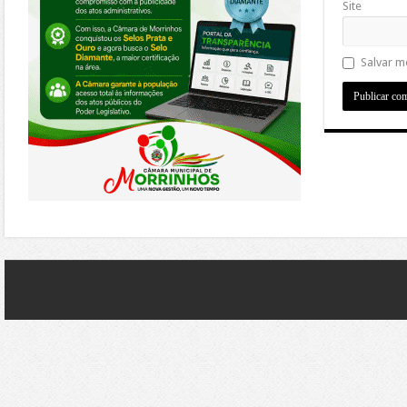
Site
Salvar m