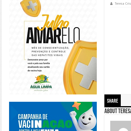
Teresa Cris
Share
https://piracanjuba.go.gov.br/
About Teresa