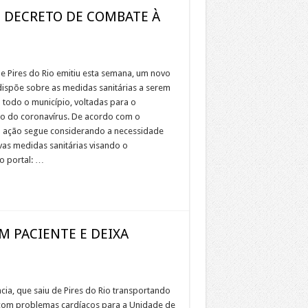
O DECRETO DE COMBATE À
de Pires do Rio emitiu esta semana, um novo
ispõe sobre as medidas sanitárias a serem
todo o município, voltadas para o
o do coronavírus. De acordo com o
 ação segue considerando a necessidade
as medidas sanitárias visando o
o portal: …
M PACIENTE E DEIXA
a, que saiu de Pires do Rio transportando
com problemas cardíacos para a Unidade de