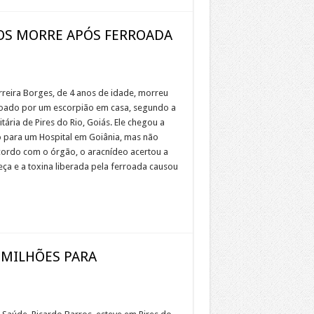
NOS MORRE APÓS FERROADA
rreira Borges, de 4 anos de idade, morreu
roado por um escorpião em casa, segundo a
itária de Pires do Rio, Goiás. Ele chegou a
o para um Hospital em Goiânia, mas não
acordo com o órgão, o aracnídeo acertou a
eça e a toxina liberada pela ferroada causou
5 MILHÕES PARA