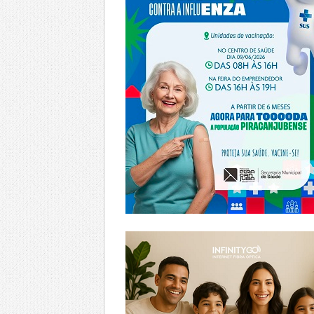
https://www.infinitygo.com.br/