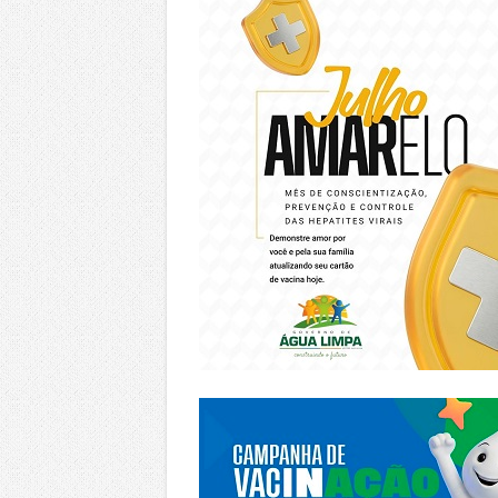
https://piracanjuba.go.gov.br/