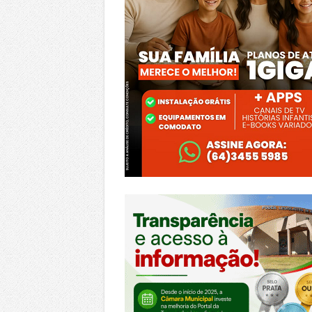
https://morrinhos.go.leg.br/