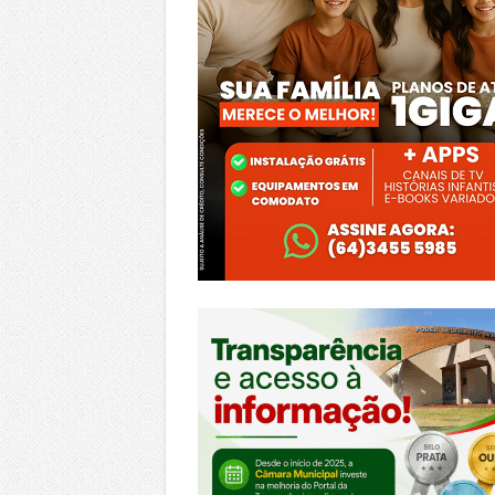
https://morrinhos.go.leg.br/