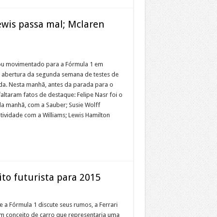
ewis passa mal; Mclaren
u movimentado para a Fórmula 1 em
a abertura da segunda semana de testes de
a. Nesta manhã, antes da parada para o
altaram fatos de destaque: Felipe Nasr foi o
da manhã, com a Sauber; Susie Wolff
atividade com a Williams; Lewis Hamilton
ito futurista para 2015
 a Fórmula 1 discute seus rumos, a Ferrari
m conceito de carro que representaria uma