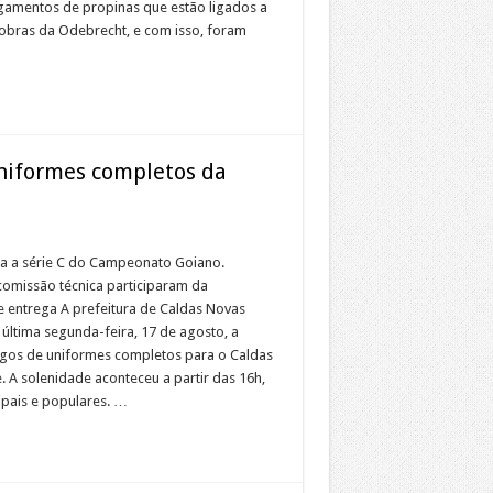
agamentos de propinas que estão ligados a
 obras da Odebrecht, e com isso, foram
uniformes completos da
ta a série C do Campeonato Goiano.
comissão técnica participaram da
 entrega A prefeitura de Caldas Novas
ltima segunda-feira, 17 de agosto, a
ogos de uniformes completos para o Caldas
. A solenidade aconteceu a partir das 16h,
ipais e populares. …