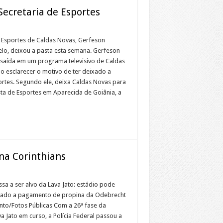
Secretaria de Esportes
 Esportes de Caldas Novas, Gerfeson
lo, deixou a pasta esta semana. Gerfeson
 saída em um programa televisivo de Caldas
o esclarecer o motivo de ter deixado a
rtes. Segundo ele, deixa Caldas Novas para
ta de Esportes em Aparecida de Goiânia, a
ena Corinthians
sa a ser alvo da Lava Jato: estádio pode
onado a pagamento de propina da Odebrecht
into/Fotos Públicas Com a 26ª fase da
 Jato em curso, a Polícia Federal passou a