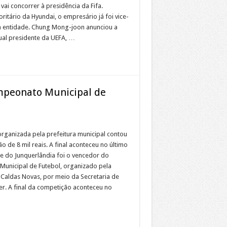
 vai concorrer à presidência da Fifa.
oritário da Hyundai, o empresário já foi vice-
a entidade. Chung Mong-joon anunciou a
tual presidente da UEFA, …
mpeonato Municipal de
rganizada pela prefeitura municipal contou
 de 8 mil reais. A final aconteceu no último
e do Junquerlândia foi o vencedor do
unicipal de Futebol, organizado pela
 Caldas Novas, por meio da Secretaria de
er. A final da competição aconteceu no