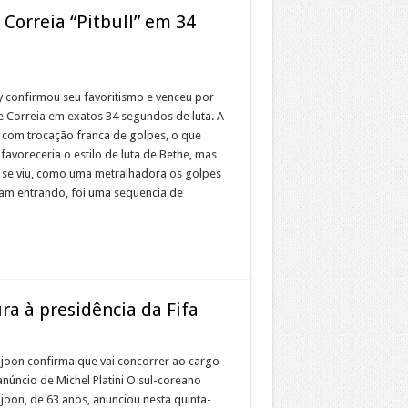
Correia “Pitbull” em 34
 confirmou seu favoritismo e venceu por
 Correia em exatos 34 segundos de luta. A
 com trocação franca de golpes, o que
favoreceria o estilo de luta de Bethe, mas
e se viu, como uma metralhadora os golpes
am entrando, foi uma sequencia de
ra à presidência da Fifa
oon confirma que vai concorrer ao cargo
núncio de Michel Platini O sul-coreano
oon, de 63 anos, anunciou nesta quinta-