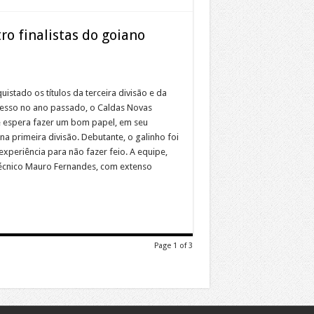
ro finalistas do goiano
uistado os títulos da terceira divisão e da
cesso no ano passado, o Caldas Novas
e espera fazer um bom papel, em seu
na primeira divisão. Debutante, o galinho foi
xperiência para não fazer feio. A equipe,
técnico Mauro Fernandes, com extenso
Page 1 of 3