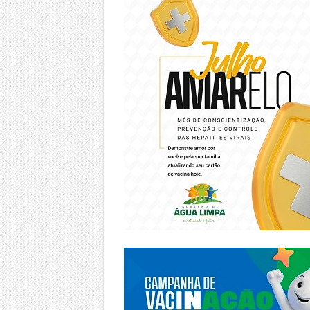
https://piracanjuba.go.gov.br/