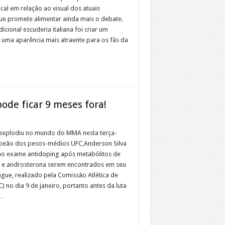
al em relação ao visual dos atuais
ue promete alimentar ainda mais o debate.
dicional escuderia italiana foi criar um
uma aparência mais atraente para os fãs da
ode ficar 9 meses fora!
xplodiu no mundo do MMA nesta terça-
mpeão dos pesos-médios UFC,Anderson Silva
 no exame antidoping após metabólitos de
 e androsterona serem encontrados em seu
ue, realizado pela Comissão Atlética de
 no dia 9 de janeiro, portanto antes da luta
 …