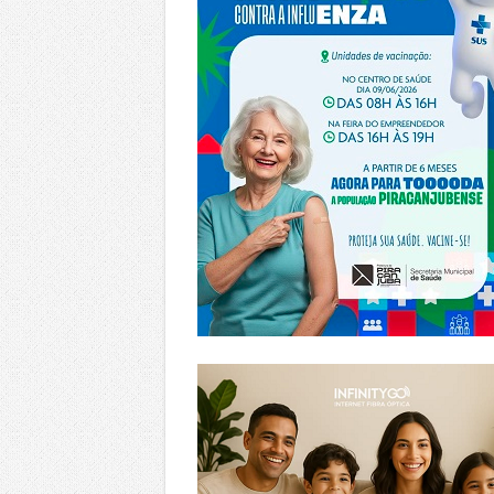
https://www.infinitygo.com.br/