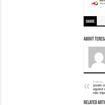
Share
About Teresa
Previous
Jovem cr
aquece d
não trip
Related Arti