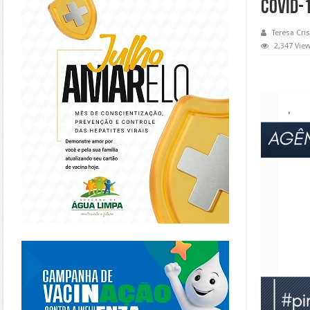
COVID-
Teresa Cris
2,347 Vie
https://piracanjuba.go.gov.br/