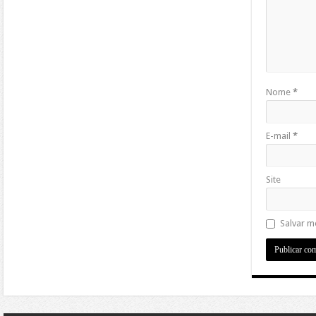
Nome
*
E-mail
*
Site
Salvar m