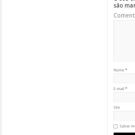
são ma
Coment
Nome
*
E-mail
*
Site
Salvar m