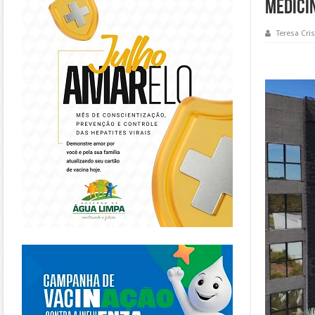
Medici
Teresa Cris
https://piracanjuba.go.gov.br/