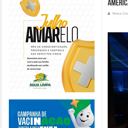
Améric
Teresa Cris
https://piracanjuba.go.gov.br/