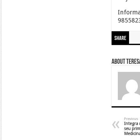
Informa
985582
Share
About Teresa
Previous
Integra 
seu prim
Medicin