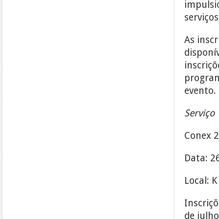
impulsi
serviços
As insc
disponív
inscriç
programa
evento.
Serviço
Conex 2
Data: 2
Local: K
Inscriçõ
de julho