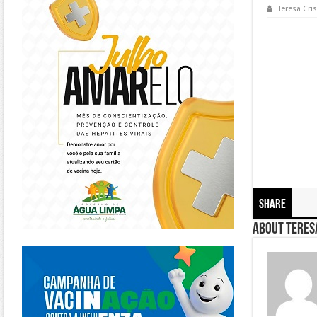
Teresa Cris
Share
About Teresa
https://piracanjuba.go.gov.br/