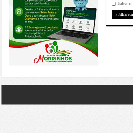
Salvar m