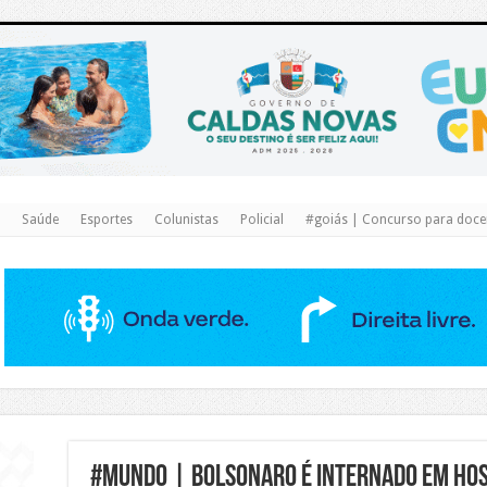
https://www.caldasnovas.go.gov.br/
Saúde
Esportes
Colunistas
Policial
#goiás | Concurso para docen
#Mundo | BOLSONARO É INTERNADO EM HOS