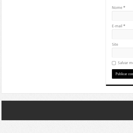
Nome
*
E-mail
*
Site
Salvar m