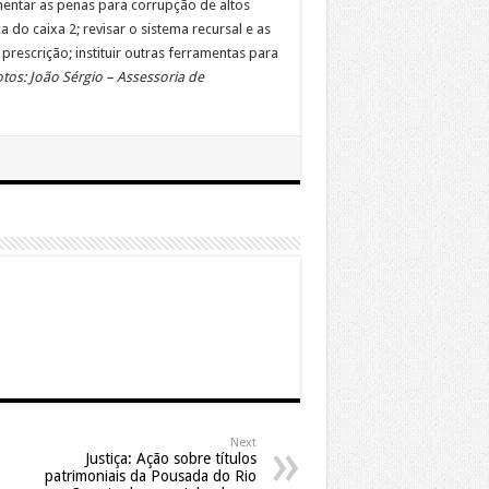
umentar as penas para corrupção de altos
ca do caixa 2; revisar o sistema recursal e as
rescrição; instituir outras ferramentas para
tos: João Sérgio – Assessoria de
Next
Justiça: Ação sobre títulos
patrimoniais da Pousada do Rio