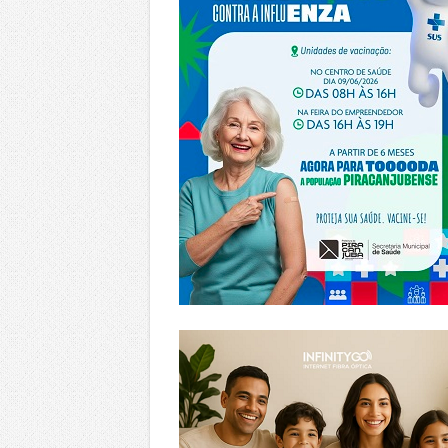
https://www.infinitygo.com.br/