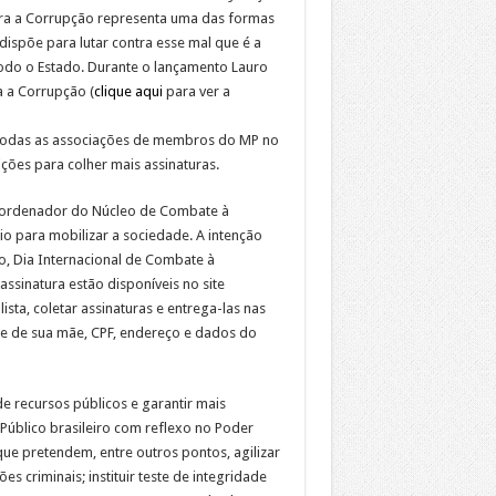
ra a Corrupção representa uma das formas
ispõe para lutar contra esse mal que é a
odo o Estado. Durante o lançamento Lauro
 a Corrupção (
clique aqui
para ver a
 todas as associações de membros do MP no
ições para colher mais assinaturas.
coordenador do Núcleo de Combate à
 para mobilizar a sociedade. A intenção
o, Dia Internacional de Combate à
assinatura estão disponíveis no site
sta, coletar assinaturas e entrega-las nas
 e de sua mãe, CPF, endereço e dados do
de recursos públicos e garantir mais
o Público brasileiro com reflexo no Poder
ue pretendem, entre outros pontos, agilizar
s criminais; instituir teste de integridade