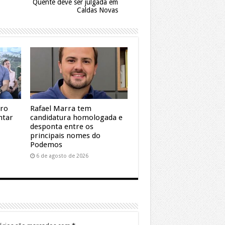
Quente deve ser julgada em
Caldas Novas
dro
Rafael Marra tem
ntar
candidatura homologada e
desponta entre os
principais nomes do
Podemos
6 de agosto de 2026