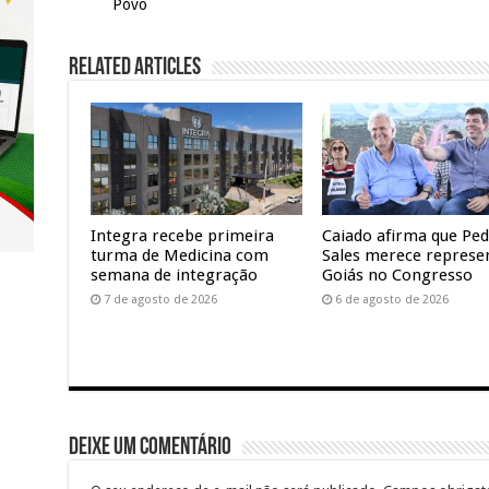
Povo
Related Articles
Integra recebe primeira
Caiado afirma que Pe
turma de Medicina com
Sales merece represe
semana de integração
Goiás no Congresso
7 de agosto de 2026
6 de agosto de 2026
Deixe um comentário