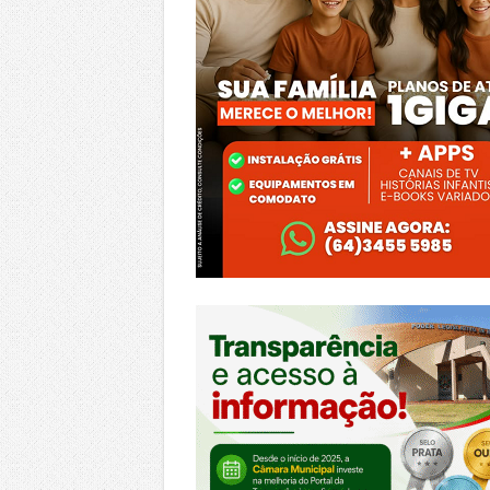
https://morrinhos.go.leg.br/