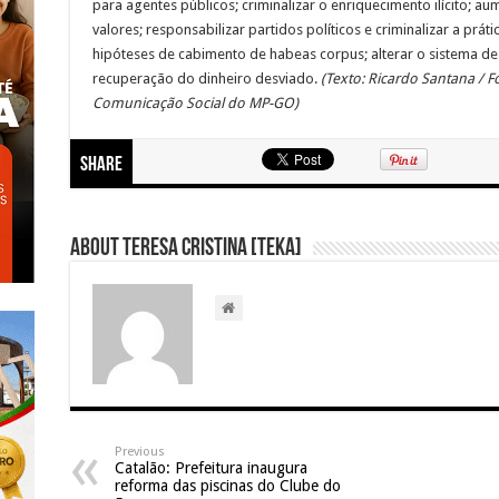
para agentes públicos; criminalizar o enriquecimento ilícito; a
valores; responsabilizar partidos políticos e criminalizar a práti
hipóteses de cabimento de habeas corpus; alterar o sistema de p
recuperação do dinheiro desviado.
(Texto: Ricardo Santana / Fo
Comunicação Social do MP-GO)
Share
About Teresa Cristina [Teka]
Previous
Catalão: Prefeitura inaugura
reforma das piscinas do Clube do