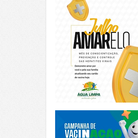
https://piracanjuba.go.gov.br/