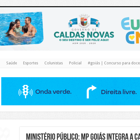
https://www.caldasnovas.go.gov.br/
Saúde
Esportes
Colunistas
Policial
#goiás | Concurso para docen
Ministério Público: MP Goiás integra a