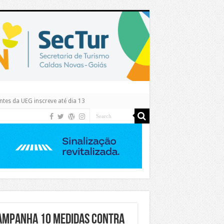
tes da UEG inscreve até dia 13
 campanha 10 Medidas Contra