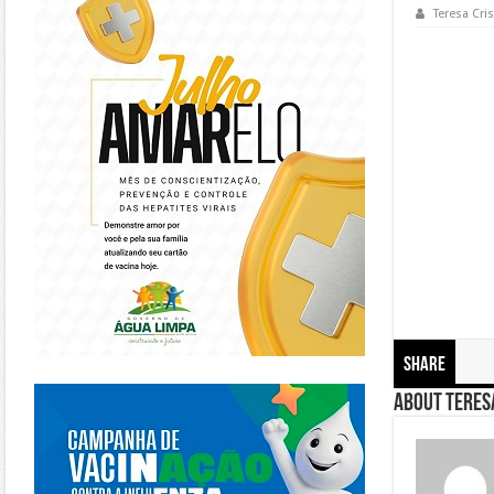
Teresa Cris
Share
https://piracanjuba.go.gov.br/
About Teresa