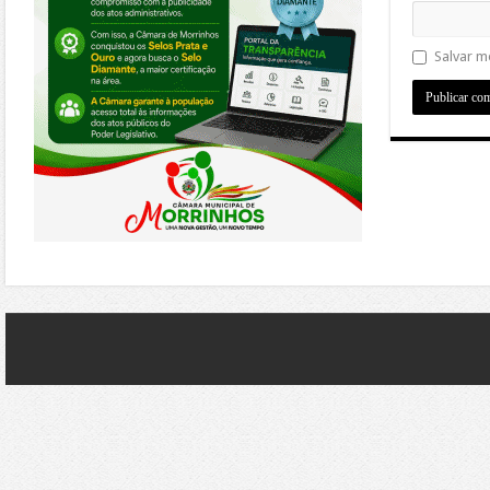
Salvar m