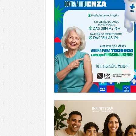
https://www.infinitygo.com.br/