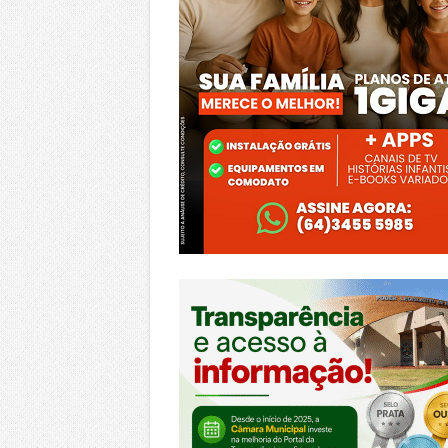
https://morrinhos.go.leg.br/