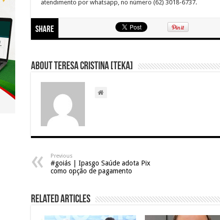
atendimento por whatsapp, no número (62) 3018-6737.
Share
About Teresa Cristina [Teka]
Previous
#goiás | Ipasgo Saúde adota Pix
como opção de pagamento
Related Articles