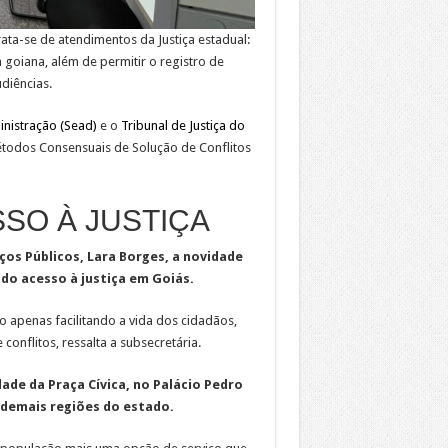
ata-se de atendimentos da Justiça estadual:
 goiana, além de permitir o registro de
diências.
inistração (Sead)
e o
Tribunal de Justiça do
todos Consensuais de Solução de Conflitos
SO À JUSTIÇA
ços Públicos, Lara Borges, a novidade
do acesso à justiça em Goiás.
o apenas facilitando a vida dos cidadãos,
nflitos, ressalta a subsecretária.
ade da Praça Cívica, no Palácio Pedro
s demais regiões do estado.