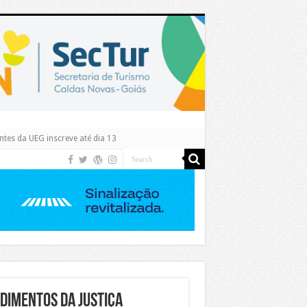
tes da UEG inscreve até dia 13
ndimentos da Justiça