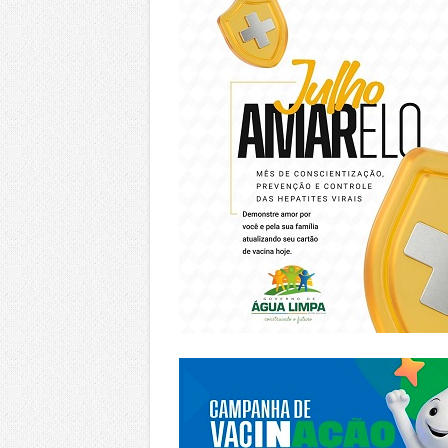
https://piracanjuba.go.gov.br/