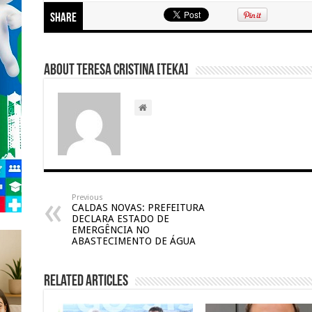
Share
About Teresa Cristina [Teka]
Previous
CALDAS NOVAS: PREFEITURA
DECLARA ESTADO DE
EMERGÊNCIA NO
ABASTECIMENTO DE ÁGUA
Related Articles