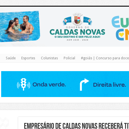
https://www.caldasnovas.go.gov.br/
Saúde
Esportes
Colunistas
Policial
#goiás | Concurso para docen
EMPRESÁRIO DE CALDAS NOVAS RECEBERÁ TI