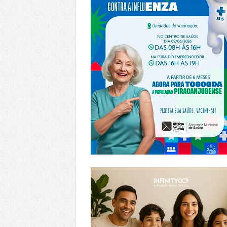
https://www.infinitygo.com.br/