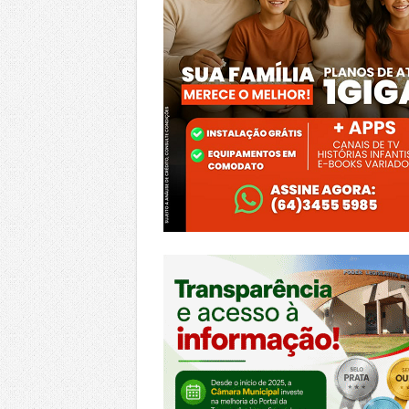
https://morrinhos.go.leg.br/