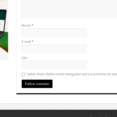
Nome
*
E-mail
*
Site
Salvar meus dados neste navegador para a próxima vez qu