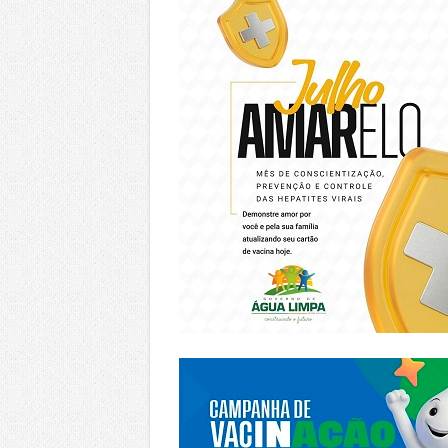
https://piracanjuba.go.gov.br/