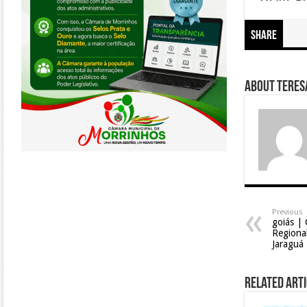
Share
About Teresa
Previous
goiás | 
Regional
Jaraguá
Related Arti