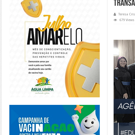
TRANSA
Teresa Cris
679 Views
https://piracanjuba.go.gov.br/