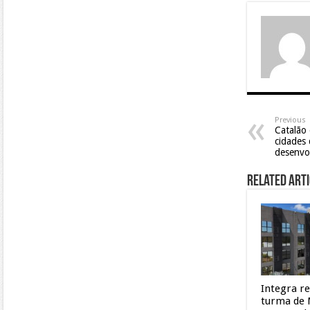
Previous
Catalão 
cidades
desenvol
Related Arti
Integra r
turma de 