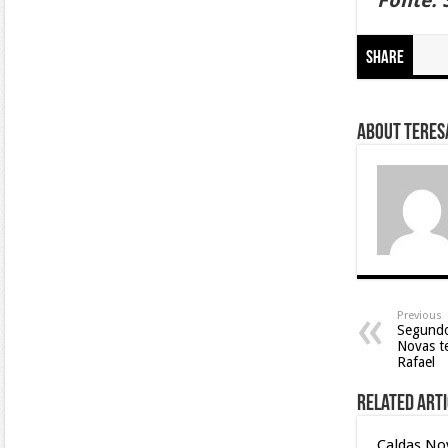
Fonte: 
Share
About Teresa
Previous
Segundo 
Novas t
Rafael
Related Arti
Caldas No