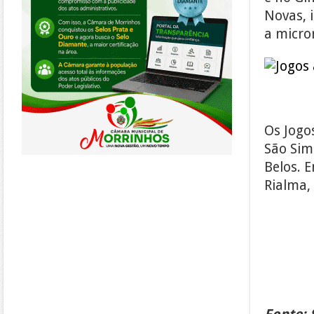
Novas, 
a micro
Os Jogo
São Sim
Belos. 
Rialma, 