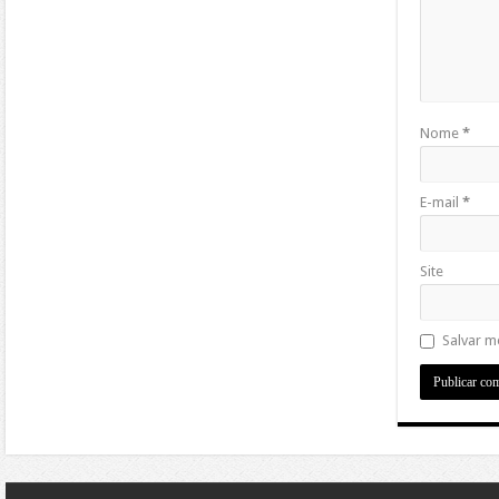
Nome
*
E-mail
*
Site
Salvar m