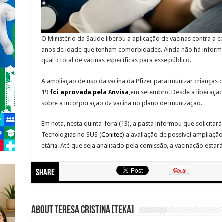
O Ministério da Saúde liberou a aplicação de vacinas contra a c
anos de idade que tenham comorbidades. Ainda não há inform
qual o total de vacinas específicas para esse público.
A ampliação de uso da vacina da Pfizer para imunizar crianças 
19
foi aprovada pela Anvisa
,em setembro. Desde a liberação
sobre a incorporação da vacina no plano de imunização.
Em nota, nesta quinta-feira (13), a pasta informou que solicit
Tecnologias no SUS (
Conitec
) a avaliação de possível ampliação
etária. Até que seja analisado pela comissão, a vacinação esta
Share
About Teresa Cristina [Teka]