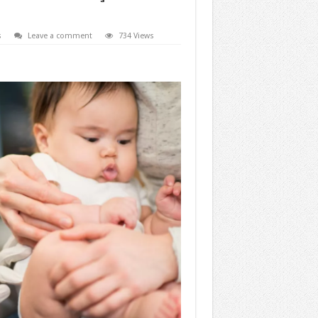
s
Leave a comment
734 Views