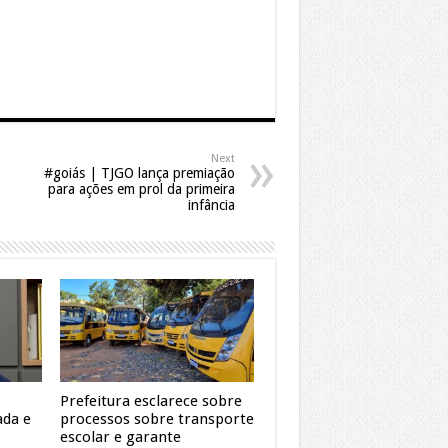
Next
#goiás | TJGO lança premiação
para ações em prol da primeira
infância
Prefeitura esclarece sobre
ada e
processos sobre transporte
escolar e garante