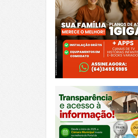
https://morrinhos.go.leg.br/