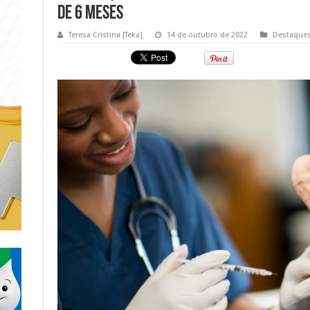
de 6 meses
Teresa Cristina [Teka]
14 de outubro de 2022
Destaque