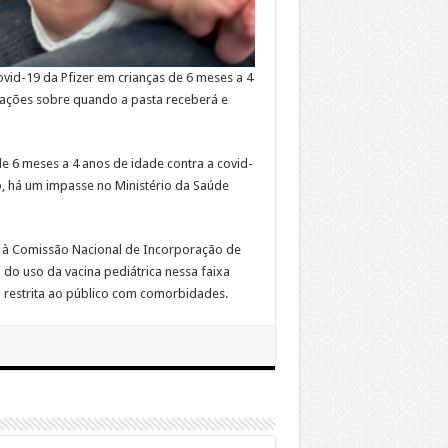
ovid-19 da Pfizer em crianças de 6 meses a 4
ações sobre quando a pasta receberá e
de 6 meses a 4 anos de idade contra a covid-
, há um impasse no Ministério da Saúde
ará à Comissão Nacional de Incorporação de
 do uso da vacina pediátrica nessa faixa
rá restrita ao público com comorbidades.