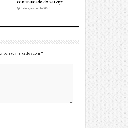
continuidade do serviço
6 de agosto de 2026
órios são marcados com
*