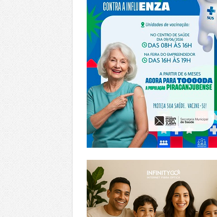
https://www.infinitygo.com.br/