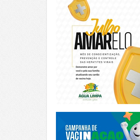
https://piracanjuba.go.gov.br/