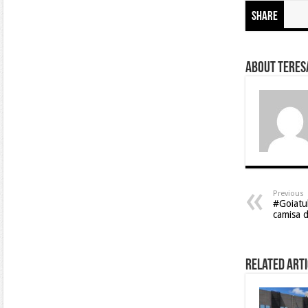
Share
About Teresa
Previous
#Goiatub
camisa
Related Arti