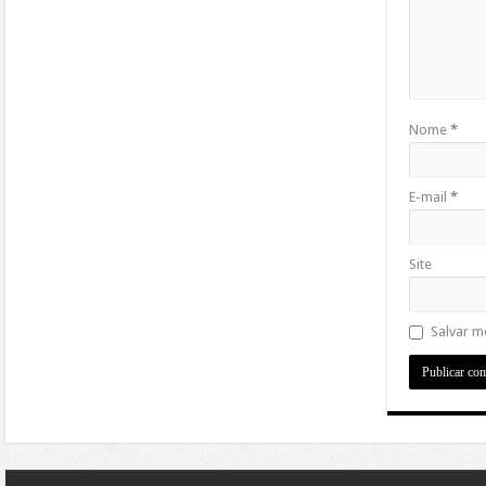
Nome
*
E-mail
*
Site
Salvar m