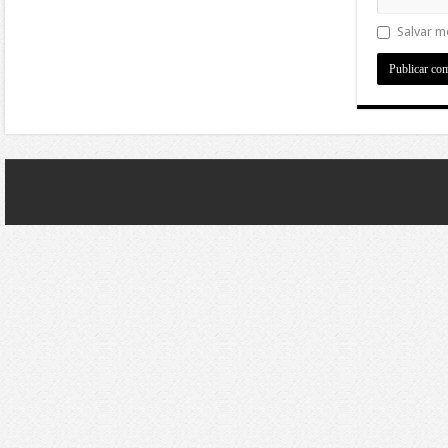
Salvar m