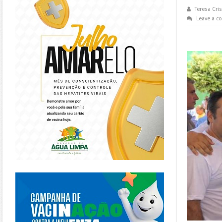
Teresa Cris
Leave a 
https://piracanjuba.go.gov.br/