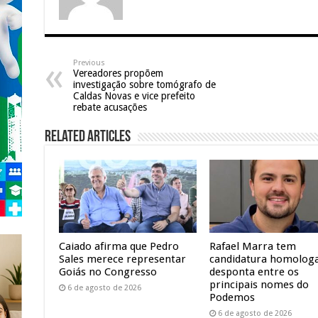
Previous
Vereadores propõem
investigação sobre tomógrafo de
Caldas Novas e vice prefeito
rebate acusações
Related Articles
Caiado afirma que Pedro
Rafael Marra tem
Sales merece representar
candidatura homolog
Goiás no Congresso
desponta entre os
principais nomes do
6 de agosto de 2026
Podemos
6 de agosto de 2026