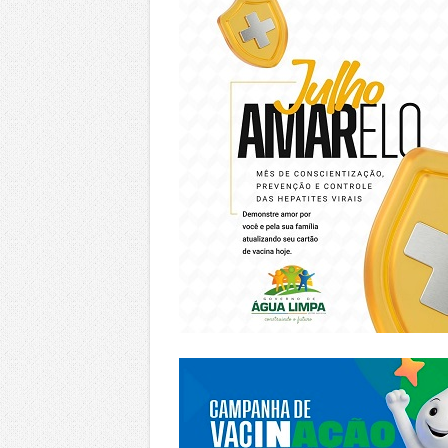
https://piracanjuba.go.gov.br/