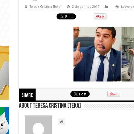
Teresa Cristina [Teka]
2 de abril de 2017
Leave a
Share
About Teresa Cristina [Teka]