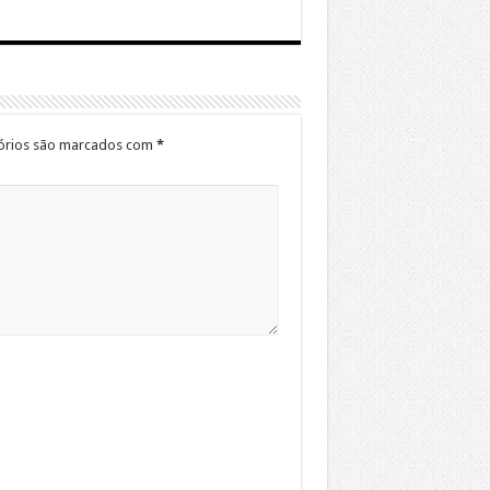
órios são marcados com
*