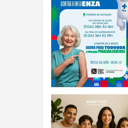
https://www.infinitygo.com.br/