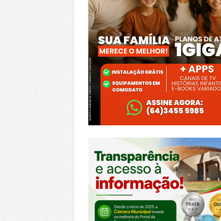
https://morrinhos.go.leg.br/