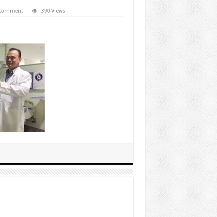
 comment
390 Views