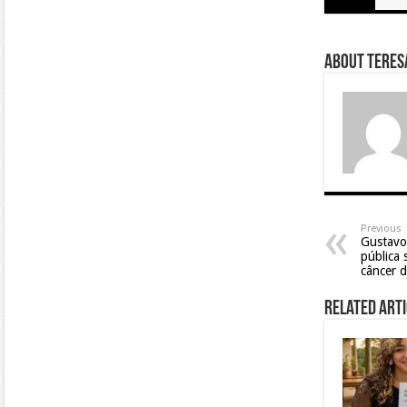
About Teresa
Previous
Gustavo
pública 
câncer 
Related Arti