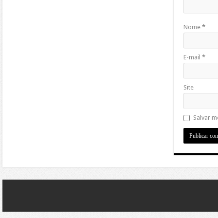
Nome
*
E-mail
*
Site
Salvar m