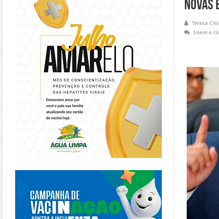
Novas 
Teresa Cris
Leave a 
https://piracanjuba.go.gov.br/