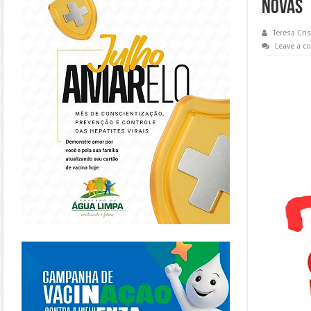
Novas
Teresa Cris
Leave a 
https://piracanjuba.go.gov.br/