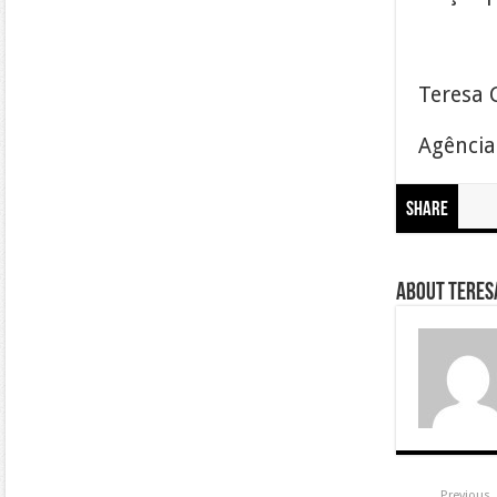
Teresa C
Agência
Share
About Teresa
Previous