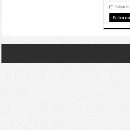
Salvar m