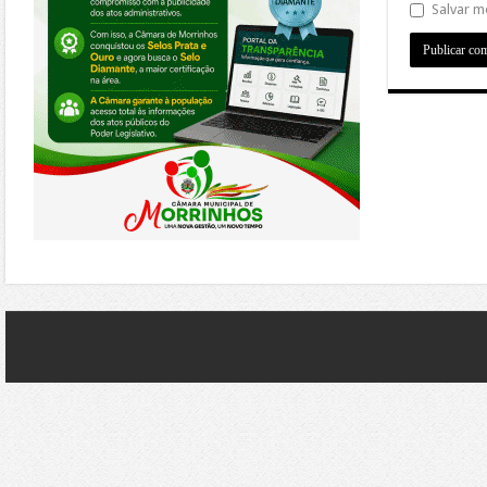
Salvar m