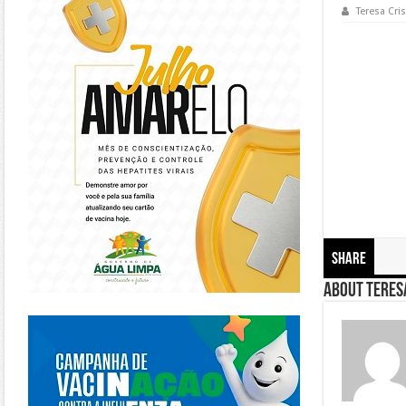
Teresa Cris
Share
About Teresa
https://piracanjuba.go.gov.br/