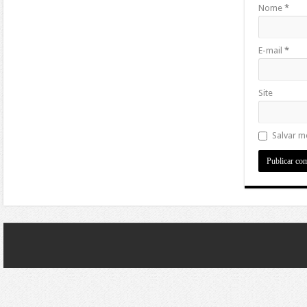
Nome
*
E-mail
*
Site
Salvar m