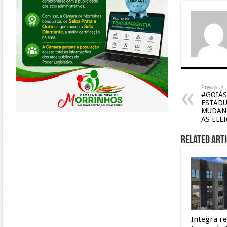
Previous
#GOIÁS
ESTADU
MUDANÇ
AS ELE
Related Arti
Integra r