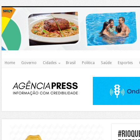
http
Home
Governo
Cidades
Brasil
Politica
Saúde
Esportes
https://agualimpa.go.gov.br/site/
#rioqu