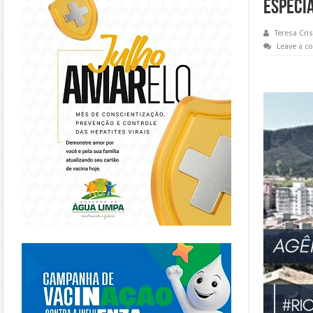
ESPECI
Teresa Cris
Leave a 
https://piracanjuba.go.gov.br/