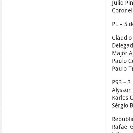
Julio Pi
Coronel
PL – 5 
Cláudio 
Delegad
Major A
Paulo C
Paulo T
PSB – 3
Alysson
Karlos 
Sérgio 
Republi
Rafael 