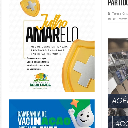
PARTID
Teresa Cris
830 Views
https://piracanjuba.go.gov.br/