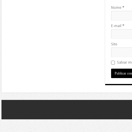
Nome
*
E-mail
*
Site
Salvar m