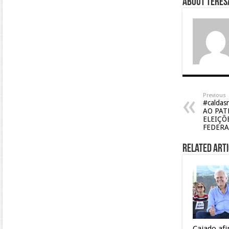
About Teresa
Previous
#caldas
AO PAT
ELEIÇÕ
FEDERA
Related Arti
Caiado af