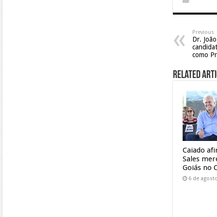
Previous
Dr. João
candida
como Pr
Related Arti
Caiado af
Sales mer
Goiás no 
6 de agost