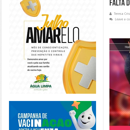
falta 
Teresa Cris
Leave a 
https://piracanjuba.go.gov.br/