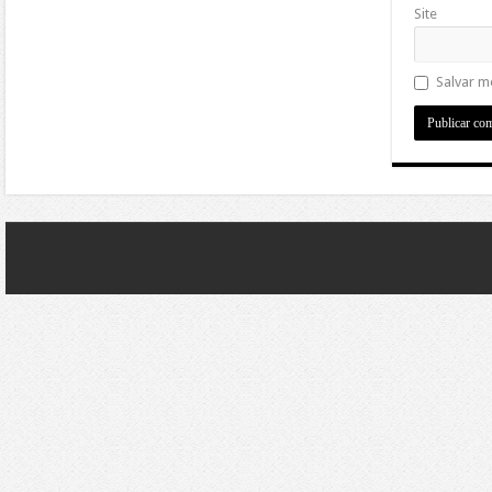
Site
Salvar m