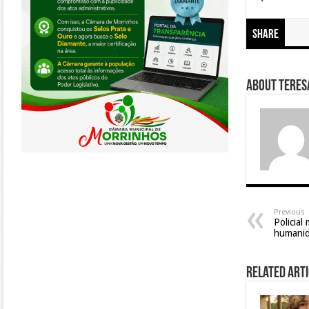
Share
About Teresa
Previous
Policial
humanid
Related Arti