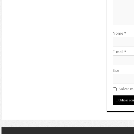
Nome
*
E-mail
*
Site
Salvar m