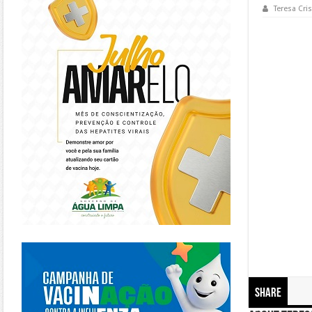
Teresa Cris
https://piracanjuba.go.gov.br/
Share