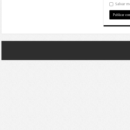
Salvar m