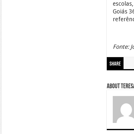
escolas,
Goiás 3
referênc
Fonte: J
Share
About Teresa