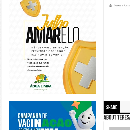
Teresa Cris
https://piracanjuba.go.gov.br/
Share
About Teresa