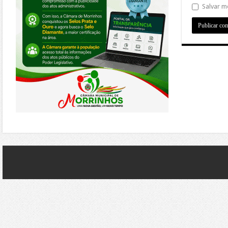
Salvar m