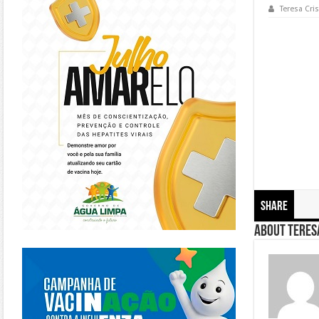
Teresa Cris
Share
About Teresa
https://piracanjuba.go.gov.br/