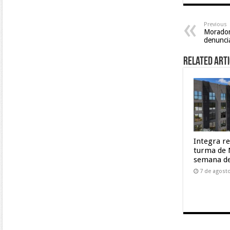
Previous
Morador
denuncia
Related Arti
Integra r
turma de 
semana de
7 de agost