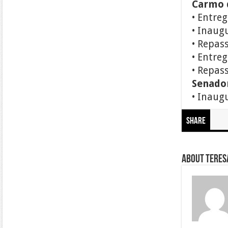
Carmo 
• Entre
• Inaug
• Repas
• Entre
• Repass
Senado
• Inaug
Share
About Teresa