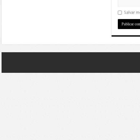
Salvar m