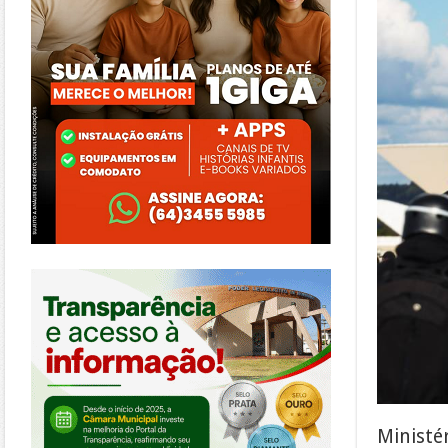
https://morrinhos.go.leg.br/
Ministé