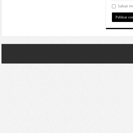
Salvar m