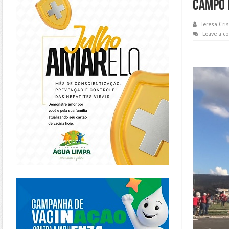
campo 
Teresa Cris
Leave a 
https://piracanjuba.go.gov.br/