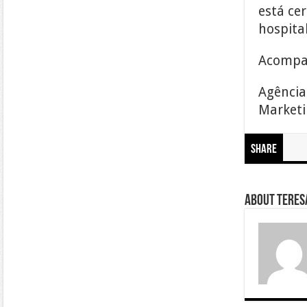
está ce
hospital
Acompan
Agência
Marketin
Share
About Teresa