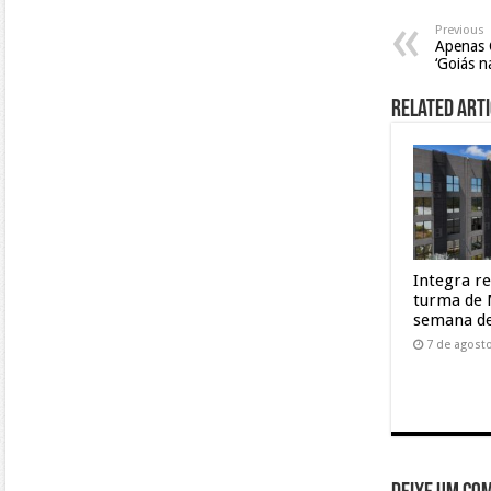
Previous
Apenas 
‘Goiás n
Related Arti
Integra r
turma de 
semana de
7 de agost