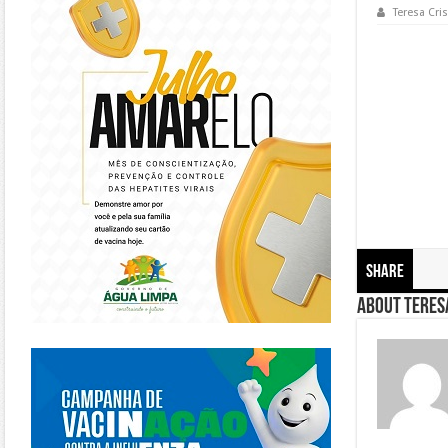
Teresa Cris
Share
About Teresa
https://piracanjuba.go.gov.br/