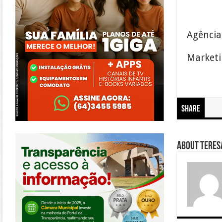
Agência
Marketin
Share
https://morrinhos.go.leg.br/
About Teresa