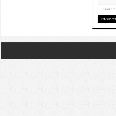
Salvar m