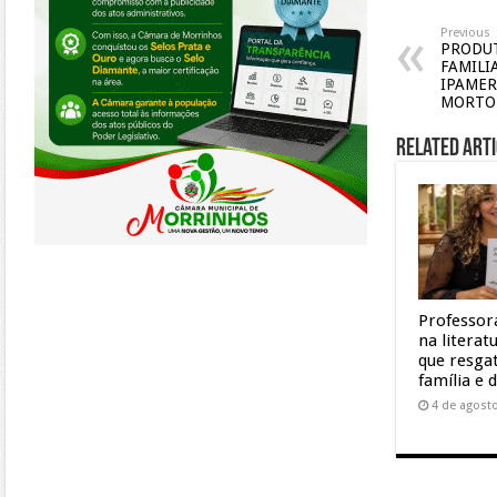
Previous
PRODUT
FAMILI
IPAMER
MORTO
Related Arti
Professor
na litera
que resgat
família e 
4 de agost