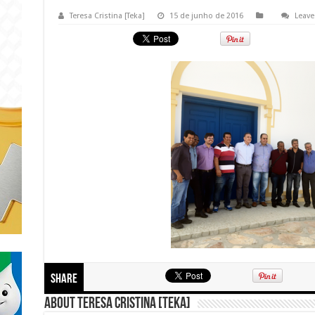
Teresa Cristina [Teka]
15 de junho de 2016
Leav
Share
About Teresa Cristina [Teka]