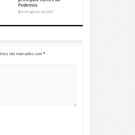
Podemos
6 de agosto de 2026
órios são marcados com
*