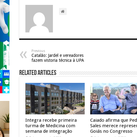
Previous
Catalão: Jardel e vereadores
fazem vistoria técnica à UPA
Related Articles
Integra recebe primeira
Caiado afirma que Pe
turma de Medicina com
Sales merece represe
semana de integração
Goiás no Congresso