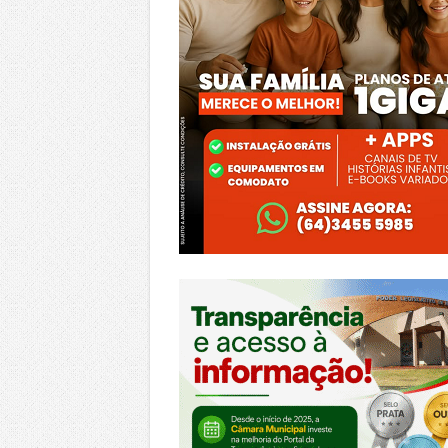
https://morrinhos.go.leg.br/