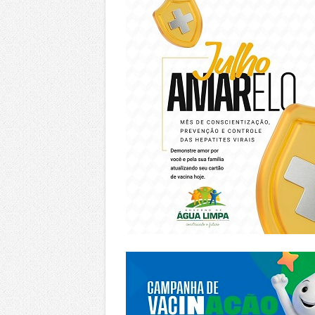
https://piracanjuba.go.gov.br/