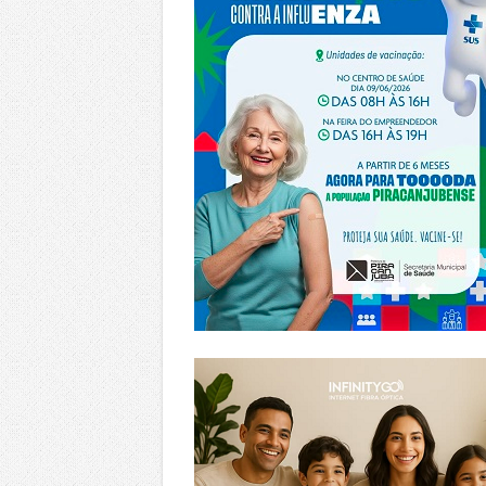
https://www.infinitygo.com.br/