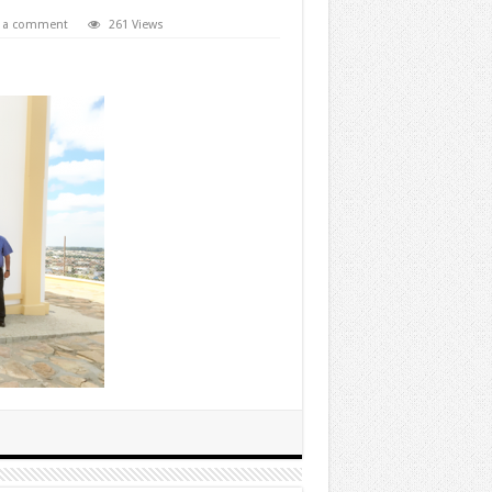
e a comment
261 Views