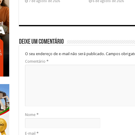
7 de agosto de 2026
6 de agosto de 2026
Deixe um comentário
O seu endereço de e-mail não será publicado.
Campos obrigat
Comentário
*
Nome
*
E-mail
*