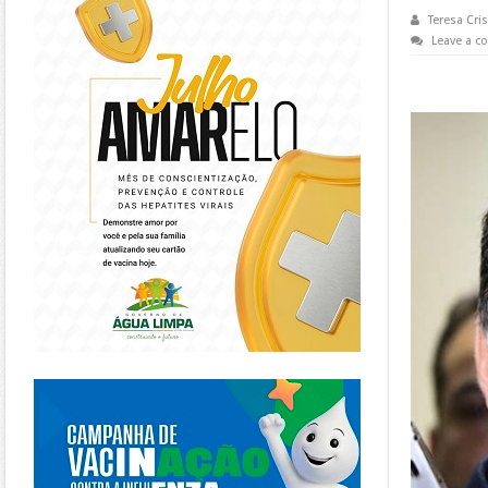
Teresa Cris
Leave a 
https://piracanjuba.go.gov.br/