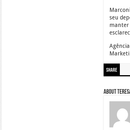
Marconi
seu dep
manter 
esclare
Agência
Marketin
Share
About Teresa