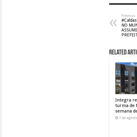
Previous
#Calda
NO MUN
ASSUMI
PREFEI
Related Arti
Integra r
turma de 
semana de
7 de agost