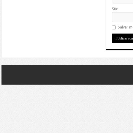
Site
Salvar m