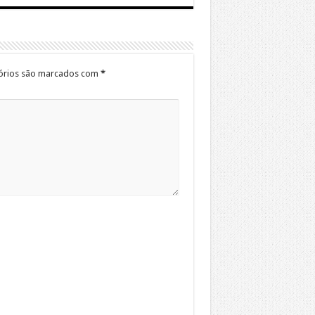
órios são marcados com
*