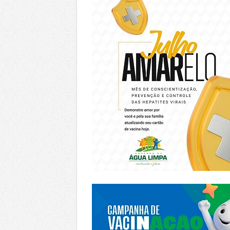
https://piracanjuba.go.gov.br/