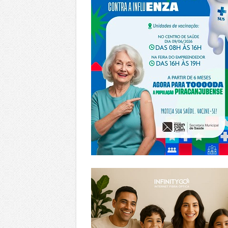
https://www.infinitygo.com.br/