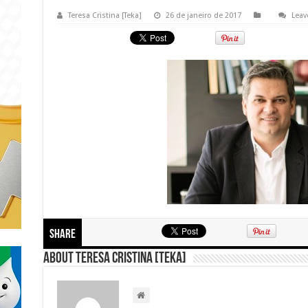
Teresa Cristina [Teka]
26 de janeiro de 2017
Leav
Share
About Teresa Cristina [Teka]