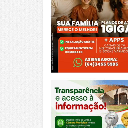
https://morrinhos.go.leg.br/