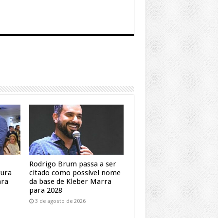
Rodrigo Brum passa a ser
tura
citado como possível nome
ara
da base de Kleber Marra
para 2028
3 de agosto de 2026