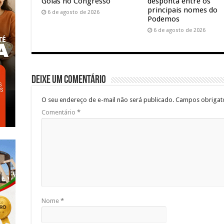
Goiás no Congresso
desponta entre os
principais nomes do
6 de agosto de 2026
Podemos
6 de agosto de 2026
Deixe um comentário
O seu endereço de e-mail não será publicado.
Campos obrigat
Comentário
*
Nome
*