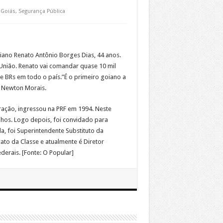
,
Goiás
,
Segurança Pública
oiano Renato Antônio Borges Dias, 44 anos.
a União. Renato vai comandar quase 10 mil
e BRs em todo o país.”É o primeiro goiano a
r Newton Morais.
ração, ingressou na PRF em 1994. Neste
nhos. Logo depois, foi convidado para
, foi Superintendente Substituto da
ato da Classe e atualmente é Diretor
derais. [Fonte: O Popular]