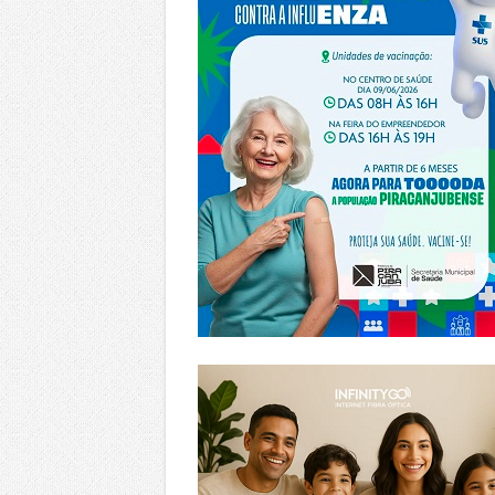
https://www.infinitygo.com.br/