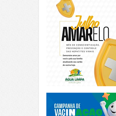
https://piracanjuba.go.gov.br/