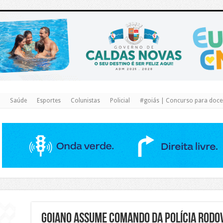
https://www.caldasnovas.go.gov.br/
Saúde
Esportes
Colunistas
Policial
#goiás | Concurso para docen
Goiano assume comando da Polícia Rodov