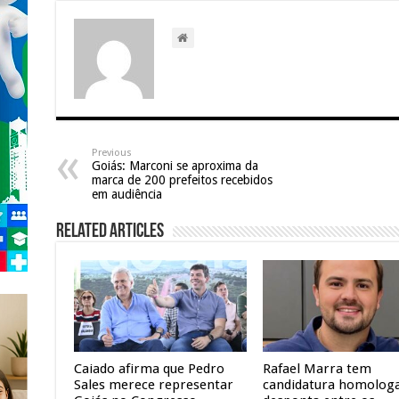
Previous
Goiás: Marconi se aproxima da
marca de 200 prefeitos recebidos
em audiência
Related Articles
Caiado afirma que Pedro
Rafael Marra tem
Sales merece representar
candidatura homolog