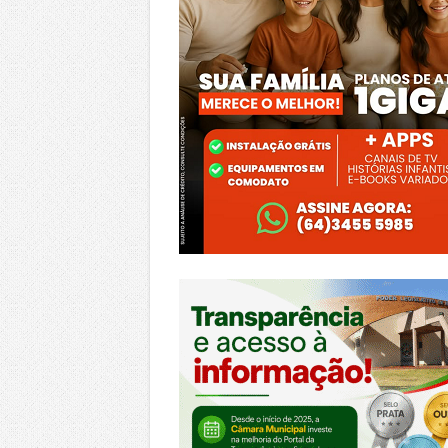
https://morrinhos.go.leg.br/