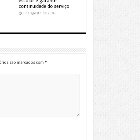
escolar e garante
continuidade do serviço
6 de agosto de 2026
órios são marcados com
*