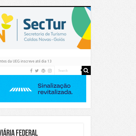
tes da UEG inscreve até dia 13
iária Federal