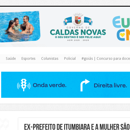
https://www.caldasnovas.go.gov.br/
Saúde
Esportes
Colunistas
Policial
#goiás | Concurso para docen
Ex-prefeito de Itumbiara e a mulher são