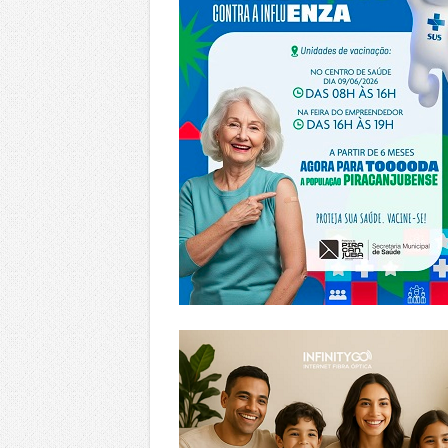
https://www.infinitygo.com.br/