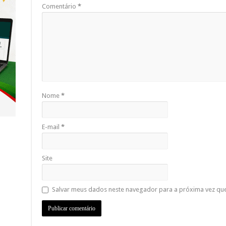
Comentário
*
Nome
*
E-mail
*
Site
Salvar meus dados neste navegador para a próxima vez qu