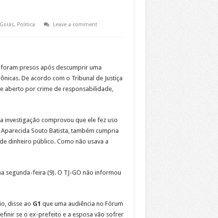
Goiás
,
Politica
Leave a comment
le foram presos após descumprir uma
rônicas. De acordo com o Tribunal de Justiça
me aberto por crime de responsabilidade,
ma investigação comprovou que ele fez uso
ne Aparecida Souto Batista, também cumpria
 de dinheiro público. Como não usava a
ima segunda-feira (9). O TJ-GO não informou
o, disse ao
G1
que uma audiência no Fórum
definir se o ex-prefeito e a esposa vão sofrer