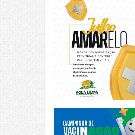
https://piracanjuba.go.gov.br/