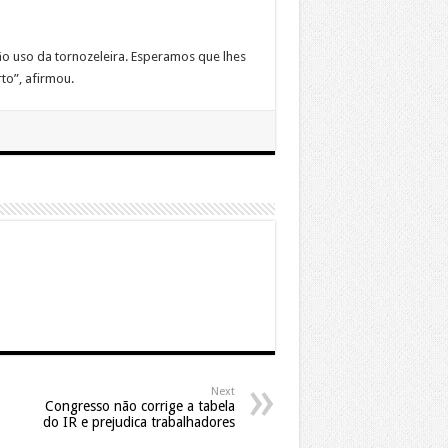
 não uso da tornozeleira. Esperamos que lhes
to”, afirmou.
Next
Congresso não corrige a tabela
do IR e prejudica trabalhadores