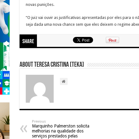
novas punições.
“O juiz vai ouvir as justificativas apresentadas por eles para o
seja dada uma nova chance sem que eles deixem o regime aber
Share
About Teresa Cristina [Teka]
Previous
Marquinho Palmerston solicita
melhorias na qualidade dos
serviços prestados pelas