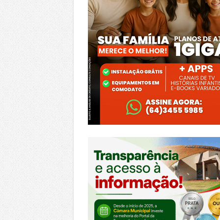
https://morrinhos.go.leg.br/