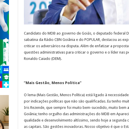
Candidato do MDB ao governo de Goiás, o deputado federal Dani
sabatina da Rádio CBN Goiânia e do POPULAR, destacou as expe
criticar os adversários na disputa. Além de enfatizar a propos
questões administrativas para criticar o governo e o líder nas 
Ronaldo Caiado (DEM).
”Mais Gestão, Menos Política”
O lema (Mais Gestão, Menos Política) está ligado à necessidade
por indicações políticas que não são qualificadas. Eu tenho m
Iris Rezende, que sempre foi muito bem-sucedido, muito bem a
Goiânia; tenho orgulho das administrações do MDB em Aparecid
qualidade e desenvolvimento altíssimo, sendo hoje a segunda 
as capitais. São gestões inovadoras. Nosso objetivo é que o Es