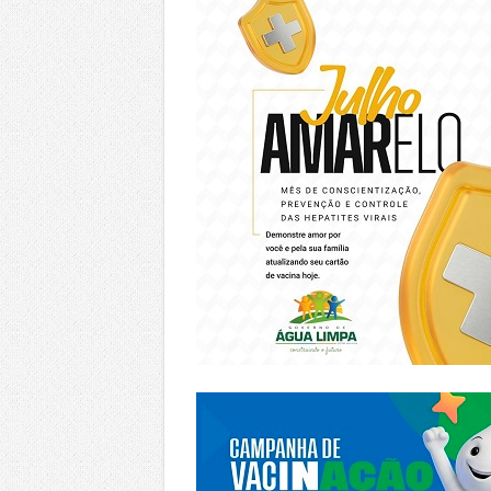
https://piracanjuba.go.gov.br/