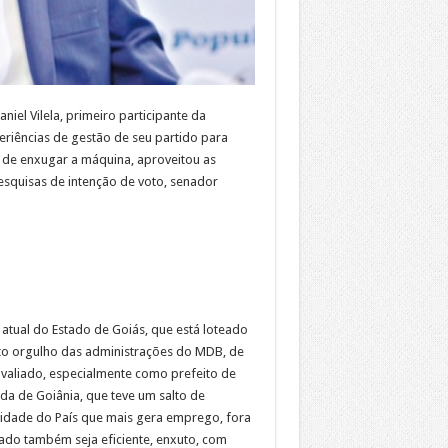
el Vilela, primeiro participante da
riências de gestão de seu partido para
ta de enxugar a máquina, aproveitou as
pesquisas de intenção de voto, senador
 atual do Estado de Goiás, que está loteado
uito orgulho das administrações do MDB, de
valiado, especialmente como prefeito de
a de Goiânia, que teve um salto de
cidade do País que mais gera emprego, fora
tado também seja eficiente, enxuto, com