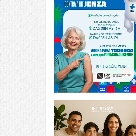
https://www.infinitygo.com.br/