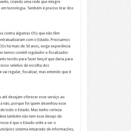
ento, criando uma rede que integre
a e em tecnologia. Também é preciso tirar dos
sou contra algumas OSs que não têm
ontratualizaram com o Estado. Precisamos
OSs há mais de 50 anos, exige experiência
ão temos comitê regulador e fiscalizador
to tecido para fazer lençol que daria para
esso seletivo de escolha dos
vai regular, fiscalizar, mas entendo que é
 até desejam oferecer esse serviço ao
nia não, porque foi quem desenhou esse
de todo o Estado. Mas tenho certeza
ânia também não tem esse desejo de
resse é que o Estado volte a ser o
unicípios sistema integrado de informações,