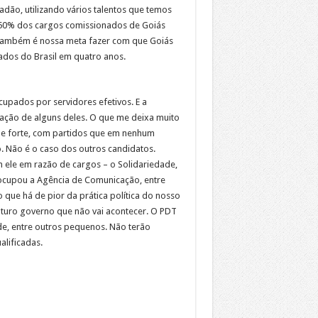
adão, utilizando vários talentos que temos
e 50% dos cargos comissionados de Goiás
 também é nossa meta fazer com que Goiás
dos do Brasil em quatro anos.
cupados por servidores efetivos. E a
pação de alguns deles. O que me deixa muito
 e forte, com partidos que em nenhum
 Não é o caso dos outros candidatos.
 ele em razão de cargos – o Solidariedade,
e ocupou a Agência de Comunicação, entre
 que há de pior da prática política do nosso
uturo governo que não vai acontecer. O PDT
e, entre outros pequenos. Não terão
alificadas.