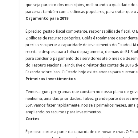
que seja parceiro dos municípios, melhorando a qualidade dos a
parcerias também com as clínicas populares, para evitar que 
Orçamento para 2019
É preciso gestão fiscal competente, responsabilidade fiscal. O
2 bilhões de recursos próprios. Goiás é totalmente dependente
preciso recuperar a capacidade de investimento do Estado. Há 
receita e despesa para folha de pagamento, de mais de R$ 3 bil
para concluir o pagamento dos servidores até o mês de dezembr
do Tesouro Nacional, e inclusive o relator das contas de 2018 d
Fazenda sobre isso. O Estado hoje existe apenas para custear a 
Primeiros investimentos
Temos alguns programas que constam no nosso plano de govern
nenhuma, uma das prioridades. Talvez grande parte desses inve
SSP. Vamos fazer rapidamente, nos seis primeiros meses, uma g
ampliando os recursos para investimentos.
Cortes
É preciso cortar a partir da capacidade de inovar e criar. O Es