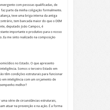
onvergente com pessoas qualificadas, de
 faz parte da minha coligação formalmente.
iança, teve uma briga interna da antiga
o contrário, tem bancada maior do que o DEM
ente, deputado João Campos, é
stante importante e produtivo para o nosso
do. Eu me sinto realizado na composição
homicídios no Estado. O que apresento
nteligência. Somos o terceiro Estado em
ão têm condições estruturais para funcionar
ão em inteligência com um orçamento de
desempenho melhor?
 uma série de circunstâncias estruturais,
sam atuar na prevenção e na ação. É a forma