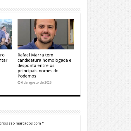
dro
Rafael Marra tem
ntar
candidatura homologada e
desponta entre os
principais nomes do
Podemos
6 de agosto de 2026
órios são marcados com
*