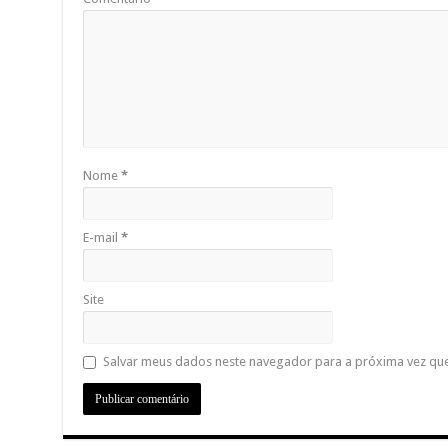
Nome
*
E-mail
*
Site
Salvar meus dados neste navegador para a próxima vez qu