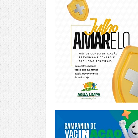
https://piracanjuba.go.gov.br/