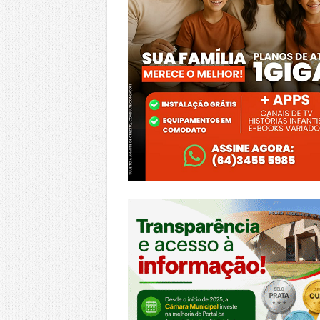
https://morrinhos.go.leg.br/