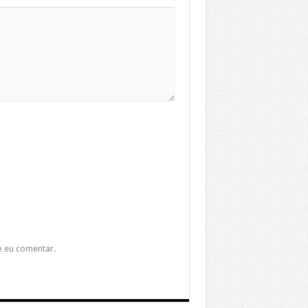
e eu comentar.