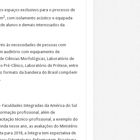
dos espaços exclusivos para o processo de
2
 m
, com isolamento acústico e equipada
e de alunos e demais interessados da
nto às necessidades de pessoas com
mini auditório com equipamento de
 de Ciências Morfológicas, Laboratório de
o Pré-Clínico, Laboratório de Prótese, entre
no formato da bandeira do Brasil compõem
.
– Faculdades Integradas da América do Sul
formação profissional, além de
itação técnico-profissional, a exemplo do
inda nesse ano, as avaliações do Ministério
ta para 2018, a Integra tem expectativa de
ursos: Odontologia, Enfermagem, Psicologia,