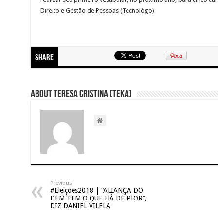
Direito e Gestão de Pessoas (Tecnológo)
Share
About Teresa Cristina [Teka]
Previous
#Eleições2018 | “ALIANÇA DO
DEM TEM O QUE HÁ DE PIOR”,
DIZ DANIEL VILELA