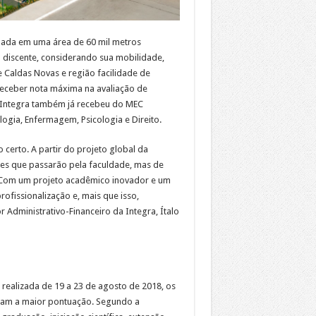
alada em uma área de 60 mil metros
discente, considerando sua mobilidade,
e Caldas Novas e região facilidade de
receber nota máxima na avaliação de
a Integra também já recebeu do MEC
ogia, Enfermagem, Psicologia e Direito.
rto. A partir do projeto global da
tes que passarão pela faculdade, mas de
 Com um projeto acadêmico inovador e um
fissionalização e, mais que isso,
 Administrativo-Financeiro da Integra, Ítalo
 realizada de 19 a 23 de agosto de 2018, os
beram a maior pontuação. Segundo a