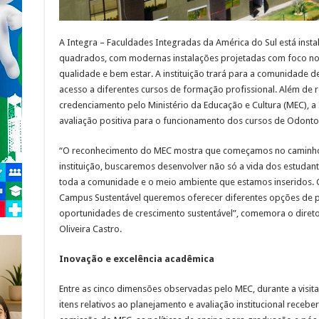
A Integra – Faculdades Integradas da América do Sul está inst
quadrados, com modernas instalações projetadas com foco no 
qualidade e bem estar. A instituição trará para a comunidade d
acesso a diferentes cursos de formação profissional. Além de 
credenciamento pelo Ministério da Educação e Cultura (MEC), 
avaliação positiva para o funcionamento dos cursos de Odontol
“O reconhecimento do MEC mostra que começamos no caminho ce
instituição, buscaremos desenvolver não só a vida dos estudan
toda a comunidade e o meio ambiente que estamos inseridos.
Campus Sustentável queremos oferecer diferentes opções de pro
oportunidades de crescimento sustentável”, comemora o diretor
Oliveira Castro.
Inovação e excelência acadêmica
Entre as cinco dimensões observadas pelo MEC, durante a visita
itens relativos ao planejamento e avaliação institucional rece