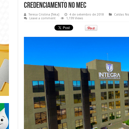
CREDENCIAMENTO NO MEC
Teresa Cristina [Teka]
4 de setembro de 2018
Caldas No
Leave a comment
1,199 Views