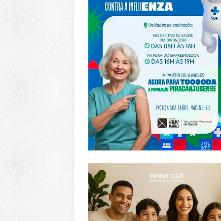
https://www.infinitygo.com.br/