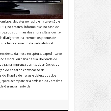
comícios, debates no rádio e na televisão e
(TSE), no entanto, informa que, no caso de
rogados por mais duas horas. Essa quinta-
ais divulgarem, na internet, os pontos de
s de funcionamento da junta eleitoral.
residente da mesa receptora, expedir salvo-
ência moral ou física na sua liberdade de
o paga, na imprensa escrita, de anúncios de
ção do edital de convocação de
do Brasil e de fiscais e delegados dos
es, “para acompanhar a emissão da Zerésima
 de Gerenciamento da