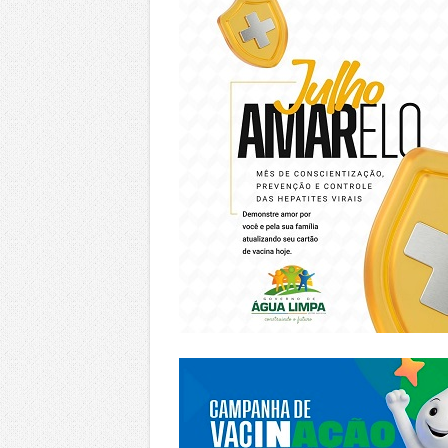
https://piracanjuba.go.gov.br/