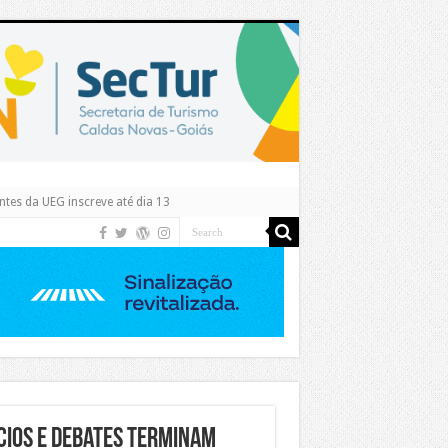
tes da UEG inscreve até dia 13
cios e debates terminam