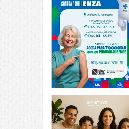
https://www.infinitygo.com.br/