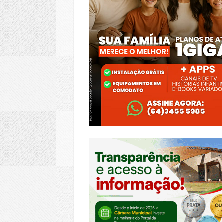
https://morrinhos.go.leg.br/