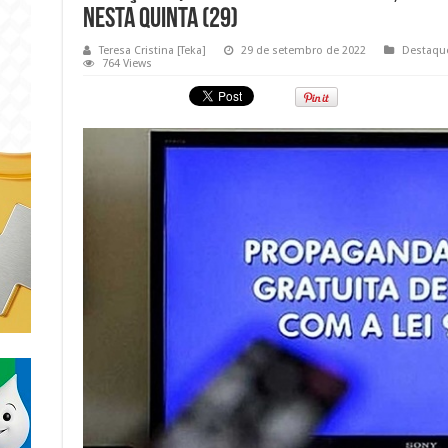
nesta quinta (29)
Teresa Cristina [Teka]
29 de setembro de 2022
Destaqu
764 Views