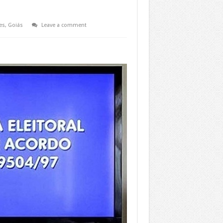
es
,
Goiás
Leave a comment