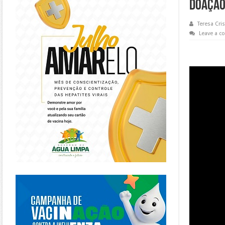
DOAÇÃO
Teresa Cris
Leave a 
https://piracanjuba.go.gov.br/