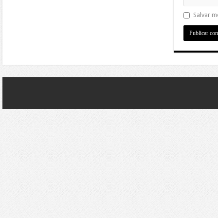
Salvar m