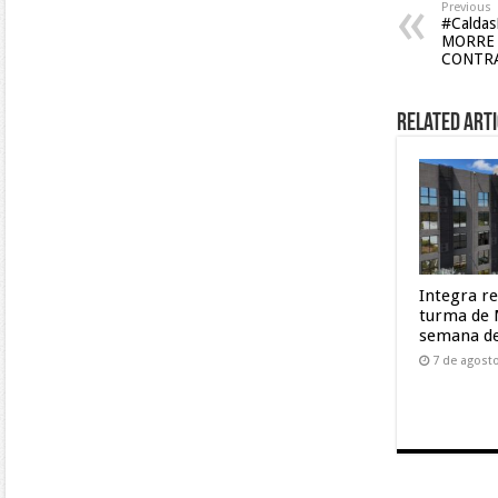
Previous
#Calda
MORRE 
CONTR
Related Arti
Integra r
turma de 
semana de
7 de agost