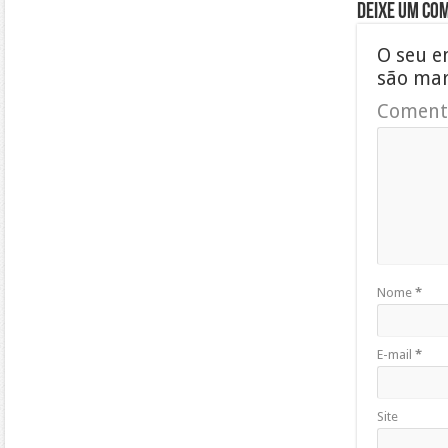
Deixe um co
O seu e
são ma
Coment
Nome
*
E-mail
*
Site