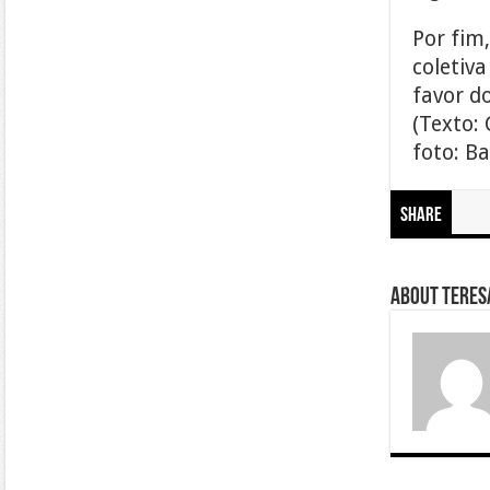
Por fim
coletiva
favor d
(Texto:
foto: B
Share
About Teresa