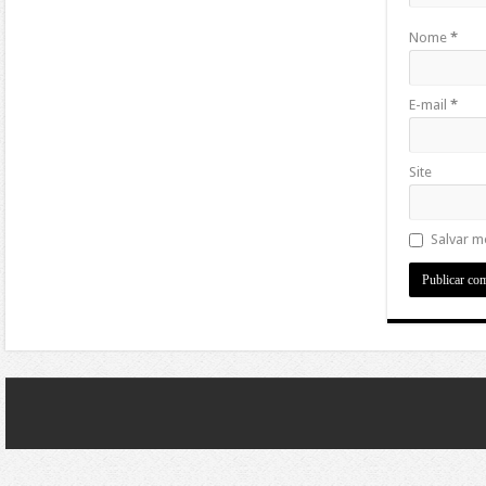
Nome
*
E-mail
*
Site
Salvar m