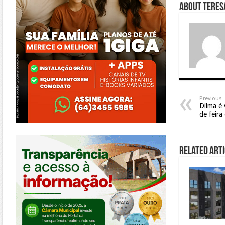
About Teresa
Previous
Dilma é 
de feira
https://morrinhos.go.leg.br/
Related Arti