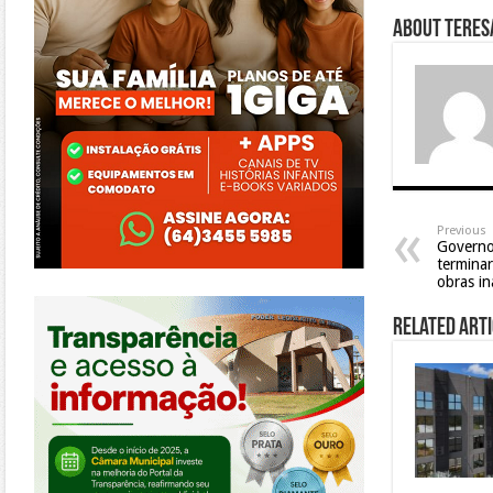
About Teresa
Previous
Governo
termina
obras i
https://morrinhos.go.leg.br/
Related Arti