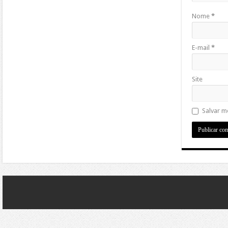
Nome
*
E-mail
*
Site
Salvar m