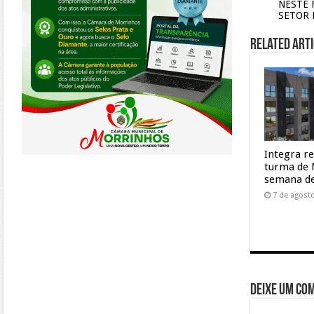
NESTE 
SETOR 
Related Arti
Integra r
turma de 
semana de
7 de agost
Deixe um co