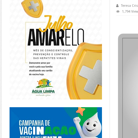
Teresa Cris
1,794 Vie
https://piracanjuba.go.gov.br/