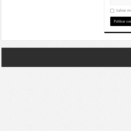
Salvar m