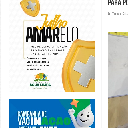
para p
Teresa Cris
https://piracanjuba.go.gov.br/