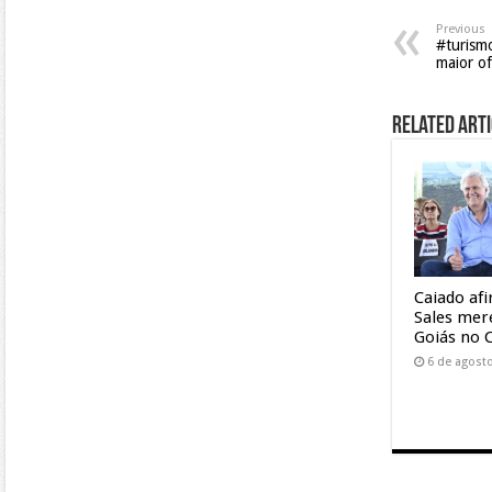
Previous
#turism
maior of
Related Arti
Caiado af
Sales mer
Goiás no 
6 de agost