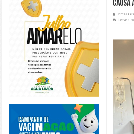
Causa 
Teresa Cris
Leave a 
https://piracanjuba.go.gov.br/