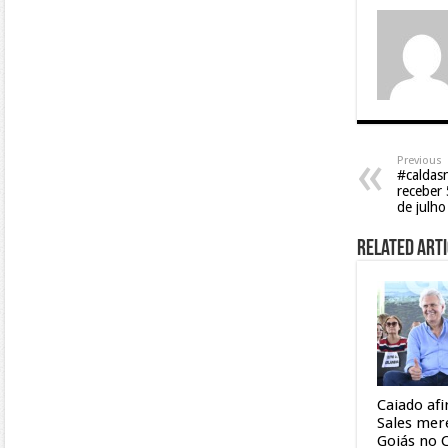
Previous
#caldas
receber 
de julho
Related Arti
Caiado af
Sales mer
Goiás no 